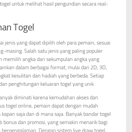
togel untuk melihat hasil pengundian secara real-
nan Togel
i jenis yang dapat dipilih oleh para pemain, sesuai
g-masing. Salah satu jenis yang paling populer
in memilih angka dari sekumpulan angka yang
mainkan dalam berbagai format, mulai dari 2D, 3D,
kat kesulitan dan hadiah yang berbeda. Setiap
dan penghitungan keluaran togel yang unik.
n banyak diminati karena kemudahan akses dan
situs togel online, pemain dapat dengan mudah
 kapan saja dan di mana saja. Banyak bandar togel
i bonus dan promosi, yang semakin menarik bagi
berpengalaman. Dengan sistem live draw togel,