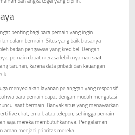
rmainan dan angka togel yang dipilih.
caya
angat penting bagi para pemain yang ingin
an dalam bermain. Situs yang baik biasanya
r oleh badan pengawas yang kredibel. Dengan
aya, pemain dapat merasa lebih nyaman saat
ng taruhan, karena data pribadi dan keuangan
aik.
ya juga menyediakan layanan pelanggan yang responsif
n bahwa para pemain dapat dengan mudah mengatasi
muncul saat bermain. Banyak situs yang menawarkan
rti live chat, email, atau telepon, sehingga pemain
pan saja mereka membutuhkannya. Pengalaman
 aman menjadi prioritas mereka.