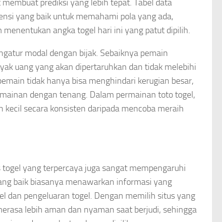
 membuat prediksi yang lebih tepat. Tabel data
erensi yang baik untuk memahami pola yang ada,
enentukan angka togel hari ini yang patut dipilih.
mengatur modal dengan bijak. Sebaiknya pemain
ak uang yang akan dipertaruhkan dan tidak melebihi
 pemain tidak hanya bisa menghindari kerugian besar,
rmainan dengan tenang. Dalam permainan toto togel,
ah kecil secara konsisten daripada mencoba meraih
s togel yang terpercaya juga sangat mempengaruhi
ang baik biasanya menawarkan informasi yang
gel dan pengeluaran togel. Dengan memilih situs yang
merasa lebih aman dan nyaman saat berjudi, sehingga