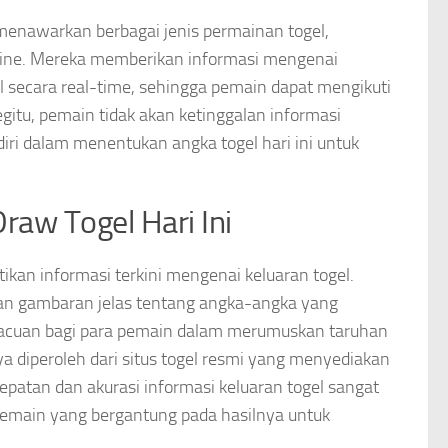
i menawarkan berbagai jenis permainan togel,
nline. Mereka memberikan informasi mengenai
el secara real-time, sehingga pemain dapat mengikuti
gitu, pemain tidak akan ketinggalan informasi
diri dalam menentukan angka togel hari ini untuk
raw Togel Hari Ini
ikan informasi terkini mengenai keluaran togel.
kan gambaran jelas tentang angka-angka yang
i acuan bagi para pemain dalam merumuskan taruhan
nya diperoleh dari situs togel resmi yang menyediakan
cepatan dan akurasi informasi keluaran togel sangat
emain yang bergantung pada hasilnya untuk