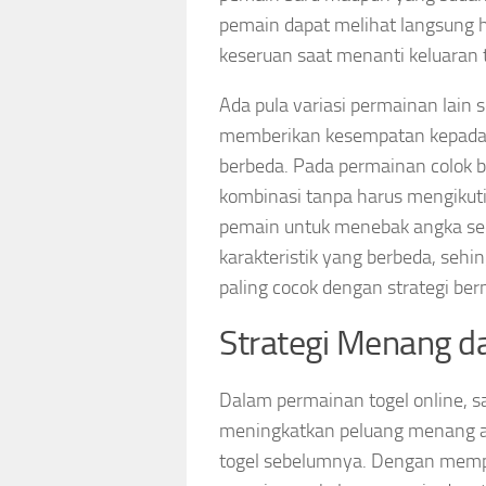
pemain dapat melihat langsung 
keseruan saat menanti keluaran t
Ada pula variasi permainan lain s
memberikan kesempatan kepada
berbeda. Pada permainan colok b
kombinasi tanpa harus mengikuti
pemain untuk menebak angka seca
karakteristik yang berbeda, s
paling cocok dengan strategi be
Strategi Menang d
Dalam permainan togel online, sa
meningkatkan peluang menang ad
togel sebelumnya. Dengan mempe