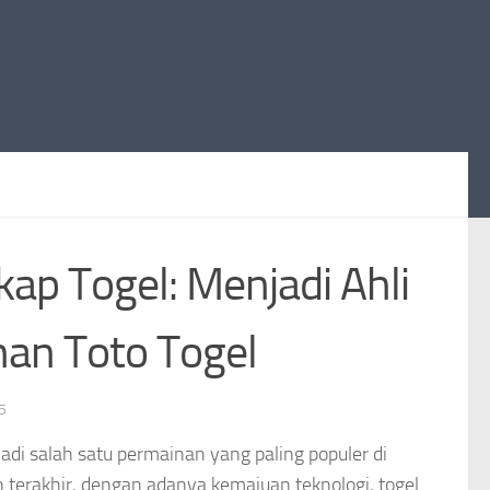
ap Togel: Menjadi Ahli
an Toto Togel
5
jadi salah satu permainan yang paling populer di
 terakhir, dengan adanya kemajuan teknologi, togel