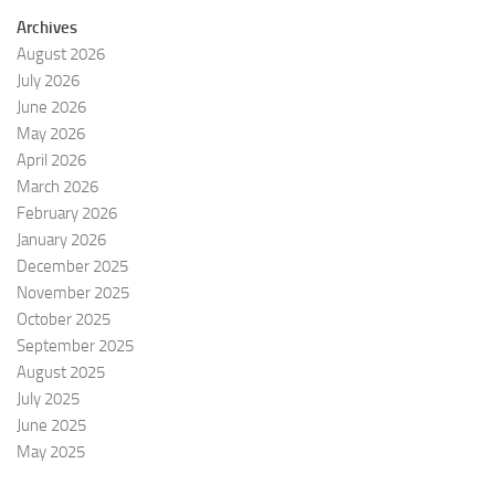
Archives
August 2026
July 2026
June 2026
May 2026
April 2026
March 2026
February 2026
January 2026
December 2025
November 2025
October 2025
September 2025
August 2025
July 2025
June 2025
May 2025