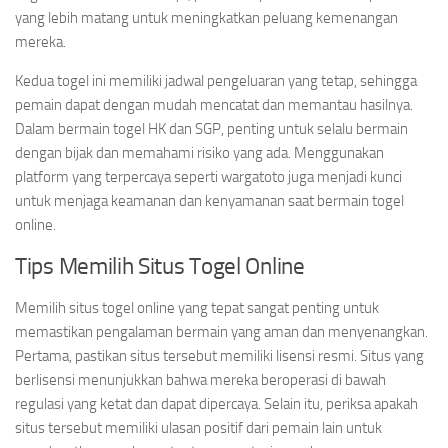
yang lebih matang untuk meningkatkan peluang kemenangan
mereka.
Kedua togel ini memiliki jadwal pengeluaran yang tetap, sehingga
pemain dapat dengan mudah mencatat dan memantau hasilnya.
Dalam bermain togel HK dan SGP, penting untuk selalu bermain
dengan bijak dan memahami risiko yang ada. Menggunakan
platform yang terpercaya seperti wargatoto juga menjadi kunci
untuk menjaga keamanan dan kenyamanan saat bermain togel
online.
Tips Memilih Situs Togel Online
Memilih situs togel online yang tepat sangat penting untuk
memastikan pengalaman bermain yang aman dan menyenangkan.
Pertama, pastikan situs tersebut memiliki lisensi resmi. Situs yang
berlisensi menunjukkan bahwa mereka beroperasi di bawah
regulasi yang ketat dan dapat dipercaya. Selain itu, periksa apakah
situs tersebut memiliki ulasan positif dari pemain lain untuk