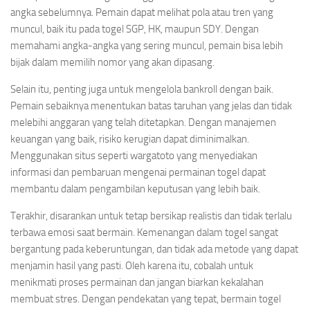
angka sebelumnya. Pemain dapat melihat pola atau tren yang
muncul, baik itu pada togel SGP, HK, maupun SDY. Dengan
memahami angka-angka yang sering muncul, pemain bisa lebih
bijak dalam memilih nomor yang akan dipasang.
Selain itu, penting juga untuk mengelola bankroll dengan baik.
Pemain sebaiknya menentukan batas taruhan yang jelas dan tidak
melebihi anggaran yang telah ditetapkan. Dengan manajemen
keuangan yang baik, risiko kerugian dapat diminimalkan.
Menggunakan situs seperti wargatoto yang menyediakan
informasi dan pembaruan mengenai permainan togel dapat
membantu dalam pengambilan keputusan yang lebih baik.
Terakhir, disarankan untuk tetap bersikap realistis dan tidak terlalu
terbawa emosi saat bermain. Kemenangan dalam togel sangat
bergantung pada keberuntungan, dan tidak ada metode yang dapat
menjamin hasil yang pasti. Oleh karena itu, cobalah untuk
menikmati proses permainan dan jangan biarkan kekalahan
membuat stres. Dengan pendekatan yang tepat, bermain togel