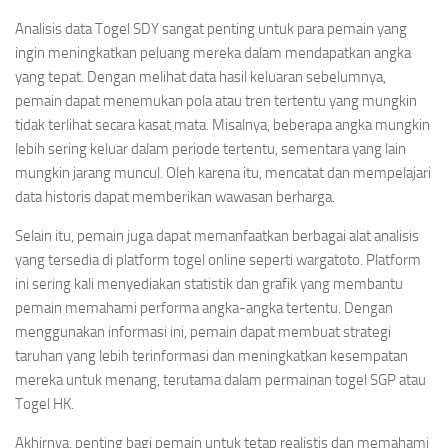
Analisis data Togel SDY sangat penting untuk para pemain yang
ingin meningkatkan peluang mereka dalam mendapatkan angka
yang tepat. Dengan melihat data hasil keluaran sebelumnya,
pemain dapat menemukan pola atau tren tertentu yang mungkin
tidak terlihat secara kasat mata. Misalnya, beberapa angka mungkin
lebih sering keluar dalam periode tertentu, sementara yang lain
mungkin jarang muncul. Oleh karena itu, mencatat dan mempelajari
data historis dapat memberikan wawasan berharga.
Selain itu, pemain juga dapat memanfaatkan berbagai alat analisis
yang tersedia di platform togel online seperti wargatoto. Platform
ini sering kali menyediakan statistik dan grafik yang membantu
pemain memahami performa angka-angka tertentu. Dengan
menggunakan informasi ini, pemain dapat membuat strategi
taruhan yang lebih terinformasi dan meningkatkan kesempatan
mereka untuk menang, terutama dalam permainan togel SGP atau
Togel HK.
Akhirnya, penting bagi pemain untuk tetap realistis dan memahami