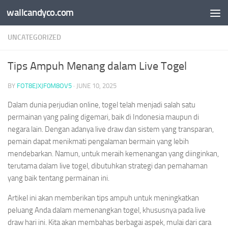
wallcandyco.com
Skip to content
UNCATEGORIZED
Tips Ampuh Menang dalam Live Togel
BY
FOT8EJXJF0M8OV5
·
JUNE 10, 2025
Dalam dunia perjudian online, togel telah menjadi salah satu
permainan yang paling digemari, baik di Indonesia maupun di
negara lain. Dengan adanya live draw dan sistem yang transparan,
pemain dapat menikmati pengalaman bermain yang lebih
mendebarkan. Namun, untuk meraih kemenangan yang diinginkan,
terutama dalam live togel, dibutuhkan strategi dan pemahaman
yang baik tentang permainan ini.
Artikel ini akan memberikan tips ampuh untuk meningkatkan
peluang Anda dalam memenangkan togel, khususnya pada live
draw hari ini. Kita akan membahas berbagai aspek, mulai dari cara