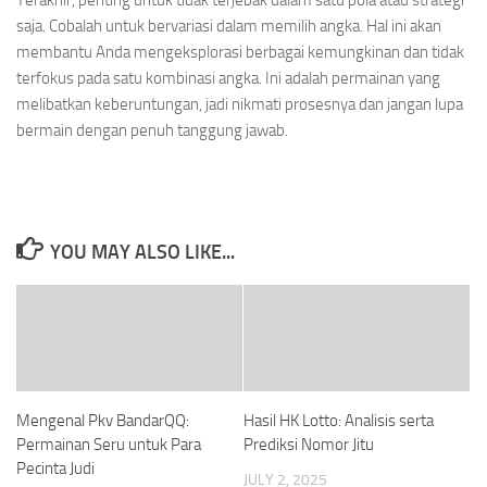
Terakhir, penting untuk tidak terjebak dalam satu pola atau strategi
saja. Cobalah untuk bervariasi dalam memilih angka. Hal ini akan
membantu Anda mengeksplorasi berbagai kemungkinan dan tidak
terfokus pada satu kombinasi angka. Ini adalah permainan yang
melibatkan keberuntungan, jadi nikmati prosesnya dan jangan lupa
bermain dengan penuh tanggung jawab.
YOU MAY ALSO LIKE...
Mengenal Pkv BandarQQ:
Hasil HK Lotto: Analisis serta
Permainan Seru untuk Para
Prediksi Nomor Jitu
Pecinta Judi
JULY 2, 2025