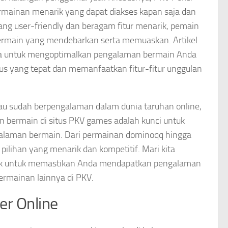
mainan menarik yang dapat diakses kapan saja dan
ang user-friendly dan beragam fitur menarik, pemain
rmain yang mendebarkan serta memuaskan. Artikel
ra untuk mengoptimalkan pengalaman bermain Anda
tus yang tepat dan memanfaatkan fitur-fitur unggulan
au sudah berpengalaman dalam dunia taruhan online,
an bermain di situs PKV games adalah kunci untuk
alaman bermain. Dari permainan dominoqq hingga
pilihan yang menarik dan kompetitif. Mari kita
trik untuk memastikan Anda mendapatkan pengalaman
ermainan lainnya di PKV.
r Online