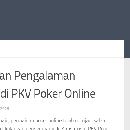
an Pengalaman
di PKV Poker Online
 2025
maju, permainan poker online telah menjadi salah
r di kalangan penggemar judi. Khususnya, PKV Poker