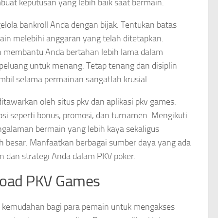
uat keputusan yang lebih baik saat bermain.
elola bankroll Anda dengan bijak. Tentukan batas
in melebihi anggaran yang telah ditetapkan.
n membantu Anda bertahan lebih lama dalam
luang untuk menang. Tetap tenang dan disiplin
mbil selama permainan sangatlah krusial.
ditawarkan oleh situs pkv dan aplikasi pkv games.
i seperti bonus, promosi, dan turnamen. Mengikuti
alaman bermain yang lebih kaya sekaligus
 besar. Manfaatkan berbagai sumber daya yang ada
n dan strategi Anda dalam PKV poker.
nload PKV Games
 kemudahan bagi para pemain untuk mengakses