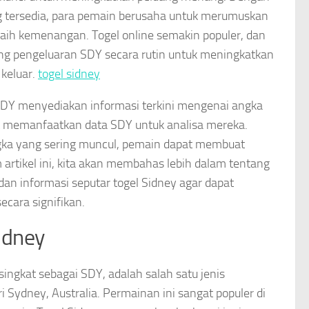
ng tersedia, para pemain berusaha untuk merumuskan
eraih kemenangan. Togel online semakin populer, dan
ng pengeluaran SDY secara rutin untuk meningkatkan
 keluar.
togel sidney
l SDY menyediakan informasi terkini mengenai angka
t memanfaatkan data SDY untuk analisa mereka.
ka yang sering muncul, pemain dapat membuat
 artikel ini, kita akan membahas lebih dalam tentang
n informasi seputar togel Sidney agar dapat
cara signifikan.
idney
singkat sebagai SDY, adalah salah satu jenis
i Sydney, Australia. Permainan ini sangat populer di