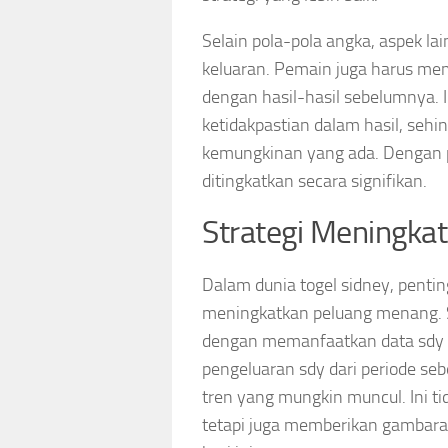
Selain pola-pola angka, aspek lai
keluaran. Pemain juga harus mem
dengan hasil-hasil sebelumnya.
ketidakpastian dalam hasil, sehi
kemungkinan yang ada. Dengan p
ditingkatkan secara signifikan.
Strategi Meningka
Dalam dunia togel sidney, pentin
meningkatkan peluang menang. S
dengan memanfaatkan data sdy y
pengeluaran sdy dari periode se
tren yang mungkin muncul. Ini 
tetapi juga memberikan gambaran