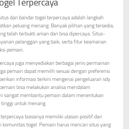
ogel Terpercaya
tus dan bandar togel terpercaya adalah langkah
atkan peluang menang. Banyak pilihan yang tersedia,
g telah terbukti aman dan bisa dipercaya. Situs-
ayanan pelanggan yang baik, serta fitur keamanan
ksi pemain.
percaya juga menyediakan berbagai jenis permainan
ingga pemain dapat memilih sesuai dengan preferensi
erikan informasi terkini mengenai pengeluaran sdy
a pemain bisa melakukan analisa mendalam
 ini sangat membantu pemain dalam menentukan
 tinggi untuk menang.
g terpercaya biasanya memiliki ulasan positif dari
i komunitas togel. Pemain harus mencari situs yang