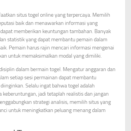
aatkan situs togel online yang terpercaya. Memilih
reputasi baik dan menawarkan informasi yang
dy dapat memberikan keuntungan tambahan. Banyak
s dan statistik yang dapat membantu pemain dalam
aik. Pemain harus rajin mencari informasi mengenai
kan untuk memaksimalkan modal yang dimiliki.
 disiplin dalam bermain togel. Mengatur anggaran dan
am setiap sesi permainan dapat membantu
diinginkan. Selalu ingat bahwa togel adalah
keberuntungan, jadi tetaplah realistis dan jangan
enggabungkan strategi analisis, memilih situs yang
h kunci untuk meningkatkan peluang menang dalam