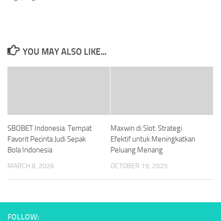
YOU MAY ALSO LIKE...
SBOBET Indonesia: Tempat
Maxwin di Slot: Strategi
Favorit Pecinta Judi Sepak
Efektif untuk Meningkatkan
Bola Indonesia
Peluang Menang
MARCH 8, 2026
OCTOBER 19, 2025
FOLLOW: