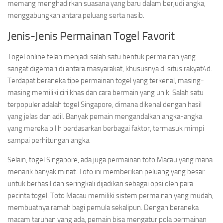
memang menghadirkan suasana yang baru dalam berjudi angka,
menggabungkan antara peluang serta nasib.
Jenis-Jenis Permainan Togel Favorit
Togel online telah menjadi salah satu bentuk permainan yang
sangat digemari di antara masyarakat, khususnya di situs rakyat4d.
Terdapat beraneka tipe permainan togel yang terkenal, masing-
masing memiliki ciri khas dan cara bermain yang unik. Salah satu
terpopuler adalah togel Singapore, dimana dikenal dengan hasil
yang jelas dan adil. Banyak pemain mengandalkan angka-angka
yang mereka pilih berdasarkan berbagai faktor, termasuk mimpi
sampai perhitungan angka.
Selain, togel Singapore, ada juga permainan toto Macau yang mana
menarik banyak minat. Toto ini memberikan peluang yang besar
untuk berhasil dan seringkali dijadikan sebagai opsi oleh para
pecinta togel. Toto Macau memiliki sistem permainan yang mudah,
membuatnya ramah bagi pemula sekalipun. Dengan beraneka
macam taruhan yang ada, pemain bisa mengatur pola permainan