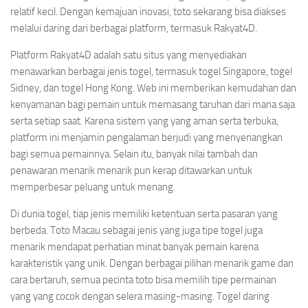
relatif kecil. Dengan kemajuan inovasi, toto sekarang bisa diakses
melalui daring dari berbagai platform, termasuk Rakyat4D.
Platform Rakyat4D adalah satu situs yang menyediakan
menawarkan berbagai jenis togel, termasuk togel Singapore, togel
Sidney, dan togel Hong Kong. Web ini memberikan kemudahan dan
kenyamanan bagi pemain untuk memasang taruhan dari mana saja
serta setiap saat. Karena sistem yang yang aman serta terbuka,
platform ini menjamin pengalaman berjudi yang menyenangkan
bagi semua pemainnya. Selain itu, banyak nilai tambah dan
penawaran menarik menarik pun kerap ditawarkan untuk
memperbesar peluang untuk menang.
Di dunia togel, tiap jenis memiliki ketentuan serta pasaran yang
berbeda. Toto Macau sebagai jenis yang juga tipe togel juga
menarik mendapat perhatian minat banyak pemain karena
karakteristik yang unik. Dengan berbagai pilihan menarik game dan
cara bertaruh, semua pecinta toto bisa memilih tipe permainan
yang yang cocok dengan selera masing-masing. Togel daring