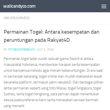
wallcandyco.com
Skip to content
UNCATEGORIZED
Permainan Togel: Antara kesempatan dan
peruntungan pada Rakyat4D
BY
FOT8EJXJF0M8OV5
·
JULY 2, 2026
Permainan togel telah sudah sebuah game favorit di antara
masyarakat Indonesia, memberikan harapan serta kesempatan
untuk banyaknya individu agar meraih keberuntungan. Di era saat
ini semenjak sekarang, togel online kian mudah diakseskan lewat
beraneka platform, termasuk yakni rakyat4D. Dari berbagai pilihan
lantai permainan seperti yang toto Macau, togel Singapura, togel
Sydney, serta togel hongkong, para pemain dapat menentukan
sesuai pada preferensi kami serta merasakan sensasi bermain
yang menarik.