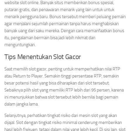
website slot online. Banyak situs memberikan bonus spesial,
putaran gratis, dan penawaran menarik yang lain untuk untuk
menarik pengguna baru. Bonus tersebut memberi peluang pemain
agar menjalani sejumlah permainan tanpa harus menghabiskan
banyak uang dari saku mereka. Dengan cara memanfaatkan bonus
itu, pengalaman bermain bisa jadi lebih nikmat dan
menguntungkan.
Tips Menentukan Slot Gacor
Saat memilih slot gacor, penting untuk memperhatikan nilai RTP
atau Return to Player. Semakin tinggi persentase RTP, semakin
besar potensi hasil yang bisa diharapkan dari slot tersebut.
Sebaiknya pilih slot yang memiliki RTP lebih dari 95 persen, karena
ini menunjukkan bahwa slot tersebut lebih bernilai bagi pemain
dalam jangka lama.
Selanjutnya, perhatikan tingkat risiko dari mesin slot yang akan
dijajal. Slot dengan tingkat risiko minimal cenderung memberikan
hasil lebih frekuen, tetapi dalam nilai yang lebih kecil. Di sisi lain, slot