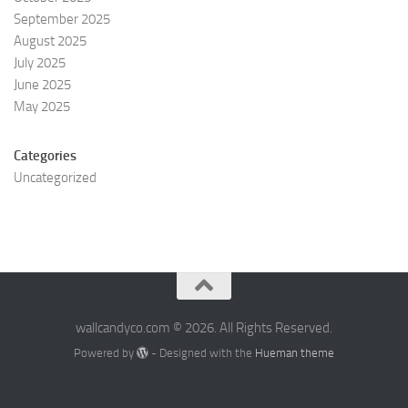
September 2025
August 2025
July 2025
June 2025
May 2025
Categories
Uncategorized
wallcandyco.com © 2026. All Rights Reserved.
Powered by
- Designed with the
Hueman theme