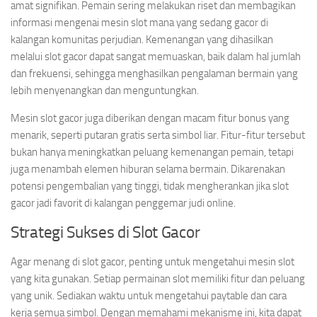
amat signifikan. Pemain sering melakukan riset dan membagikan
informasi mengenai mesin slot mana yang sedang gacor di
kalangan komunitas perjudian. Kemenangan yang dihasilkan
melalui slot gacor dapat sangat memuaskan, baik dalam hal jumlah
dan frekuensi, sehingga menghasilkan pengalaman bermain yang
lebih menyenangkan dan menguntungkan.
Mesin slot gacor juga diberikan dengan macam fitur bonus yang
menarik, seperti putaran gratis serta simbol liar. Fitur-fitur tersebut
bukan hanya meningkatkan peluang kemenangan pemain, tetapi
juga menambah elemen hiburan selama bermain. Dikarenakan
potensi pengembalian yang tinggi, tidak mengherankan jika slot
gacor jadi favorit di kalangan penggemar judi online.
Strategi Sukses di Slot Gacor
Agar menang di slot gacor, penting untuk mengetahui mesin slot
yang kita gunakan. Setiap permainan slot memiliki fitur dan peluang
yang unik. Sediakan waktu untuk mengetahui paytable dan cara
kerja semua simbol. Dengan memahami mekanisme ini, kita dapat