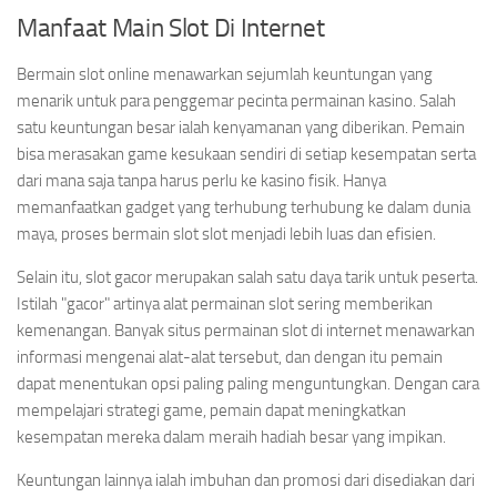
Manfaat Main Slot Di Internet
Bermain slot online menawarkan sejumlah keuntungan yang
menarik untuk para penggemar pecinta permainan kasino. Salah
satu keuntungan besar ialah kenyamanan yang diberikan. Pemain
bisa merasakan game kesukaan sendiri di setiap kesempatan serta
dari mana saja tanpa harus perlu ke kasino fisik. Hanya
memanfaatkan gadget yang terhubung terhubung ke dalam dunia
maya, proses bermain slot slot menjadi lebih luas dan efisien.
Selain itu, slot gacor merupakan salah satu daya tarik untuk peserta.
Istilah "gacor" artinya alat permainan slot sering memberikan
kemenangan. Banyak situs permainan slot di internet menawarkan
informasi mengenai alat-alat tersebut, dan dengan itu pemain
dapat menentukan opsi paling paling menguntungkan. Dengan cara
mempelajari strategi game, pemain dapat meningkatkan
kesempatan mereka dalam meraih hadiah besar yang impikan.
Keuntungan lainnya ialah imbuhan dan promosi dari disediakan dari