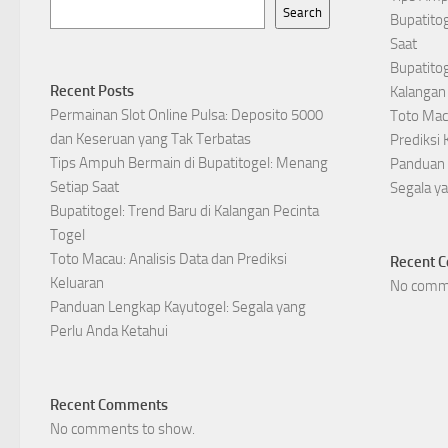
Search
Bupatito
Saat
Bupatitog
Recent Posts
Kalangan
Permainan Slot Online Pulsa: Deposito 5000
Toto Maca
dan Keseruan yang Tak Terbatas
Prediksi 
Tips Ampuh Bermain di Bupatitogel: Menang
Panduan 
Setiap Saat
Segala y
Bupatitogel: Trend Baru di Kalangan Pecinta
Togel
Toto Macau: Analisis Data dan Prediksi
Recent 
Keluaran
No comme
Panduan Lengkap Kayutogel: Segala yang
Perlu Anda Ketahui
Recent Comments
No comments to show.