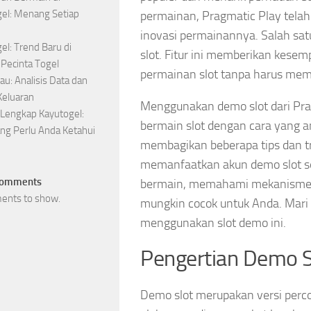
gel: Menang Setiap
permainan, Pragmatic Play telah
inovasi permainannya. Salah sat
el: Trend Baru di
slot. Fitur ini memberikan kese
 Pecinta Togel
permainan slot tanpa harus mem
u: Analisis Data dan
Keluaran
Menggunakan demo slot dari Pra
Lengkap Kayutogel:
bermain slot dengan cara yang a
ang Perlu Anda Ketahui
membagikan beberapa tips dan t
memanfaatkan akun demo slot se
Comments
bermain, memahami mekanisme 
nts to show.
mungkin cocok untuk Anda. Mari k
menggunakan slot demo ini.
Pengertian Demo S
Demo slot merupakan versi perco