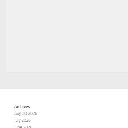
Archives
August 2026
July 2026
June 2026