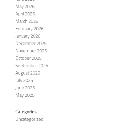
May 2026
April 2026
March 2026
February 2026
January 2026
December 2025
November 2025
October 2025
September 2025
August 2025
July 2025
June 2025
May 2025
Categories
Uncategorized