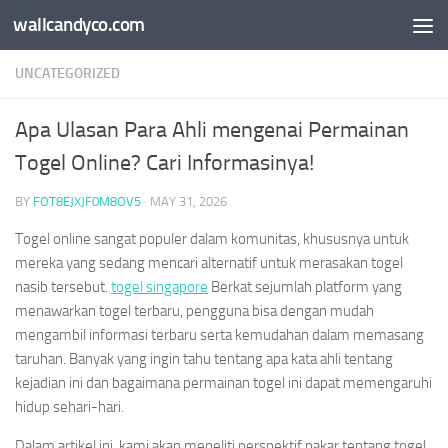
wallcandyco.com
Skip to content
UNCATEGORIZED
Apa Ulasan Para Ahli mengenai Permainan
Togel Online? Cari Informasinya!
BY
FOT8EJXJF0M8OV5
·
MAY 31, 2026
Togel online sangat populer dalam komunitas, khususnya untuk
mereka yang sedang mencari alternatif untuk merasakan togel
nasib tersebut.
togel singapore
Berkat sejumlah platform yang
menawarkan togel terbaru, pengguna bisa dengan mudah
mengambil informasi terbaru serta kemudahan dalam memasang
taruhan. Banyak yang ingin tahu tentang apa kata ahli tentang
kejadian ini dan bagaimana permainan togel ini dapat memengaruhi
hidup sehari-hari.
Dalam artikel ini, kami akan meneliti perspektif pakar tentang togel