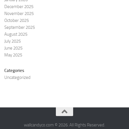
December 2025
November 2025
October 2025
September 2025
August 2025
July 2025
June 2025
May 2025
Categories
Uncategorized
wallcandyco.com © 2026. All Rights Reserved.