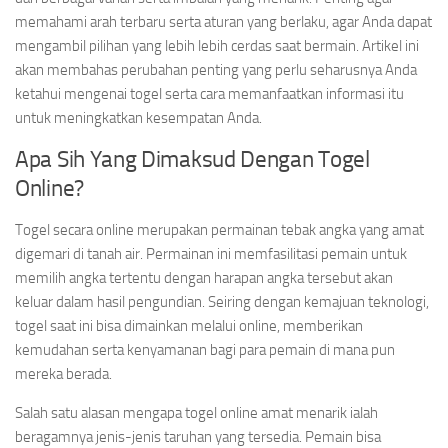
memahami arah terbaru serta aturan yang berlaku, agar Anda dapat
mengambil pilihan yang lebih lebih cerdas saat bermain. Artikel ini
akan membahas perubahan penting yang perlu seharusnya Anda
ketahui mengenai togel serta cara memanfaatkan informasi itu
untuk meningkatkan kesempatan Anda.
Apa Sih Yang Dimaksud Dengan Togel
Online?
Togel secara online merupakan permainan tebak angka yang amat
digemari di tanah air. Permainan ini memfasilitasi pemain untuk
memilih angka tertentu dengan harapan angka tersebut akan
keluar dalam hasil pengundian. Seiring dengan kemajuan teknologi,
togel saat ini bisa dimainkan melalui online, memberikan
kemudahan serta kenyamanan bagi para pemain di mana pun
mereka berada.
Salah satu alasan mengapa togel online amat menarik ialah
beragamnya jenis-jenis taruhan yang tersedia. Pemain bisa