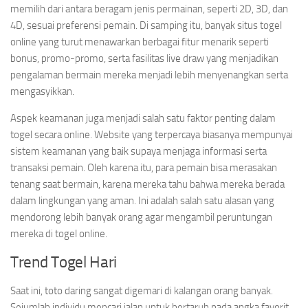
memilih dari antara beragam jenis permainan, seperti 2D, 3D, dan
4D, sesuai preferensi pemain. Di samping itu, banyak situs togel
online yang turut menawarkan berbagai fitur menarik seperti
bonus, promo-promo, serta fasilitas live draw yang menjadikan
pengalaman bermain mereka menjadi lebih menyenangkan serta
mengasyikkan.
Aspek keamanan juga menjadi salah satu faktor penting dalam
togel secara online. Website yang terpercaya biasanya mempunyai
sistem keamanan yang baik supaya menjaga informasi serta
transaksi pemain. Oleh karena itu, para pemain bisa merasakan
tenang saat bermain, karena mereka tahu bahwa mereka berada
dalam lingkungan yang aman. Ini adalah salah satu alasan yang
mendorong lebih banyak orang agar mengambil peruntungan
mereka di togel online.
Trend Togel Hari
Saat ini, toto daring sangat digemari di kalangan orang banyak.
Sejumlah individu mencari jalan untuk bertaruh pada angka favorit