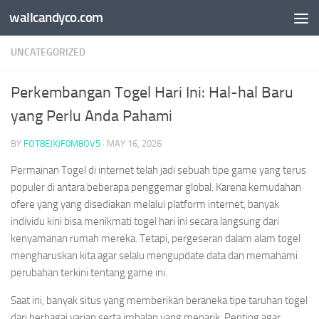
wallcandyco.com
Skip to content
UNCATEGORIZED
Perkembangan Togel Hari Ini: Hal-hal Baru
yang Perlu Anda Pahami
BY
FOT8EJXJF0M8OV5
·
MAY 16, 2026
Permainan Togel di internet telah jadi sebuah tipe game yang terus
populer di antara beberapa penggemar global. Karena kemudahan
ofere yang yang disediakan melalui platform internet, banyak
individu kini bisa menikmati togel hari ini secara langsung dari
kenyamanan rumah mereka. Tetapi, pergeseran dalam alam togel
mengharuskan kita agar selalu mengupdate data dan memahami
perubahan terkini tentang game ini.
Saat ini, banyak situs yang memberikan beraneka tipe taruhan togel
dari berbagai varian serta imbalan yang menarik. Penting agar