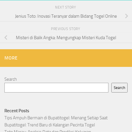
NEXT STORY
Jenius Toto: Inovasi Teranyar dalam Bidang Togel Online
PREVIOUS STORY
Misteri di Balik Angka: Mengungkap Misteri Kuda Togel
MORE
Search
Search
Recent Posts
Tips Ampuh Bermain di Bupatitogel: Menang Setiap Saat
Bupatitogel: Trend Baru di Kalangan Pecinta Togel