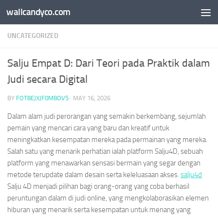
wallcandyco.com
Skip to content
UNCATEGORIZED
Salju Empat D: Dari Teori pada Praktik dalam
Judi secara Digital
BY
FOT8EJXJF0M8OV5
·
MAY 16, 2026
Dalam alam judi perorangan yang semakin berkembang, sejumlah
pemain yang mencari cara yang baru dan kreatif untuk
meningkatkan kesempatan mereka pada permainan yang mereka.
Salah satu yang menarik perhatian ialah platform Salju4D, sebuah
platform yang menawarkan sensasi bermain yang segar dengan
metode terupdate dalam desain serta keleluasaan akses.
salju4d
Salju 4D menjadi pilihan bagi orang-orang yang coba berhasil
peruntungan dalam di judi online, yang mengkolaborasikan elemen
hiburan yang menarik serta kesempatan untuk menang yang