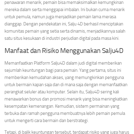
penawaran menarik, pemain bisa memaksimalkan kemungkinan
mereka dalam serta menggapai imbalan. Ini bukan cuma menarik
untuk pemula, namun juga menjadikan pemain lama merasa
dianggap. Dengan pendekatan ini, Salju 4D berhasil menciptakan
komunitas pemain yang setia serta dinamis, menjadikannya salah
satu situs kesukaan di industri perjudian digital pada masa kini.
Manfaat dan Risiko Menggunakan Salju4D
Memanfaatkan Platform Salju4D dalam judi digital memberikan
sejumlah keuntungan bagi para pemain. Yang pertama, situs ini
memberikan kemudahan akses, yang memungkinkan pengguna
untuk bermain kapan saja dan di mana saja dengan memanfaatkan
perangkat seluler atau komputer. Selain itu, Salju4D sering kali
menawarkan bonus dan promosi menarik yang bisa meningkatkan
kesempatan kemenangan. Kemudian, sistem permainan yang
terbuka dan ramah pengguna membuatnya lebih pemain pemula
untuk mengerti cara bermain dan berstrategi.
Tetapi, di balik keuntungan tersebut, terdapat risiko yang juga harus