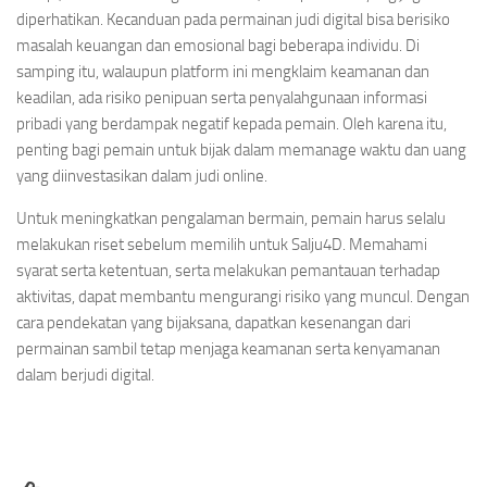
diperhatikan. Kecanduan pada permainan judi digital bisa berisiko
masalah keuangan dan emosional bagi beberapa individu. Di
samping itu, walaupun platform ini mengklaim keamanan dan
keadilan, ada risiko penipuan serta penyalahgunaan informasi
pribadi yang berdampak negatif kepada pemain. Oleh karena itu,
penting bagi pemain untuk bijak dalam memanage waktu dan uang
yang diinvestasikan dalam judi online.
Untuk meningkatkan pengalaman bermain, pemain harus selalu
melakukan riset sebelum memilih untuk Salju4D. Memahami
syarat serta ketentuan, serta melakukan pemantauan terhadap
aktivitas, dapat membantu mengurangi risiko yang muncul. Dengan
cara pendekatan yang bijaksana, dapatkan kesenangan dari
permainan sambil tetap menjaga keamanan serta kenyamanan
dalam berjudi digital.