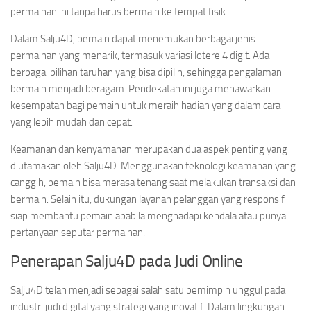
permainan ini tanpa harus bermain ke tempat fisik.
Dalam Salju4D, pemain dapat menemukan berbagai jenis
permainan yang menarik, termasuk variasi lotere 4 digit. Ada
berbagai pilihan taruhan yang bisa dipilih, sehingga pengalaman
bermain menjadi beragam. Pendekatan ini juga menawarkan
kesempatan bagi pemain untuk meraih hadiah yang dalam cara
yang lebih mudah dan cepat.
Keamanan dan kenyamanan merupakan dua aspek penting yang
diutamakan oleh Salju4D. Menggunakan teknologi keamanan yang
canggih, pemain bisa merasa tenang saat melakukan transaksi dan
bermain. Selain itu, dukungan layanan pelanggan yang responsif
siap membantu pemain apabila menghadapi kendala atau punya
pertanyaan seputar permainan.
Penerapan Salju4D pada Judi Online
Salju4D telah menjadi sebagai salah satu pemimpin unggul pada
industri judi digital yang strategi yang inovatif. Dalam lingkungan