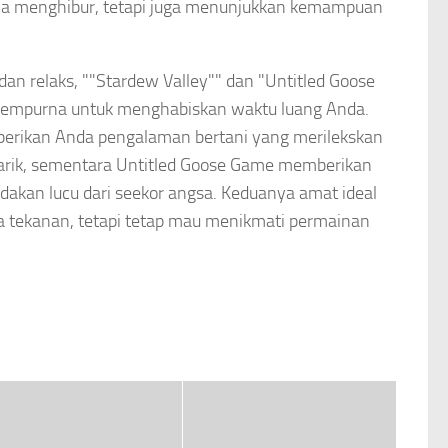
nya menghibur, tetapi juga menunjukkan kemampuan
an relaks, ""Stardew Valley"" dan "Untitled Goose
sempurna untuk menghabiskan waktu luang Anda.
erikan Anda pengalaman bertani yang merilekskan
enarik, sementara Untitled Goose Game memberikan
ndakan lucu dari seekor angsa. Keduanya amat ideal
pa tekanan, tetapi tetap mau menikmati permainan