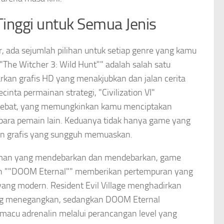
inggi untuk Semua Jenis
 ada sejumlah pilihan untuk setiap genre yang kamu
""The Witcher 3: Wild Hunt"" adalah salah satu
kan grafis HD yang menakjubkan dan jalan cerita
cinta permainan strategi, "Civilization VI"
ebat, yang memungkinkan kamu menciptakan
para pemain lain. Keduanya tidak hanya game yang
an grafis yang sungguh memuaskan.
aman yang mendebarkan dan mendebarkan, game
 dan ""DOOM Eternal"" memberikan pertempuran yang
ang modern. Resident Evil Village menghadirkan
ng menegangkan, sedangkan DOOM Eternal
cu adrenalin melalui perancangan level yang