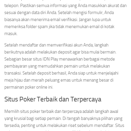
telepon. Pastikan semua informasi yang Anda masukkan akurat dan
sesuai dengan data diri Anda. Setelah mengisi formulir, Anda
biasanya akan menerima email verifikasi. Jangan lupa untuk
memeriksa folder spam jika tidak menemukan email di kotak
masuk.
Setelah mendaftar dan memverifikasi akun Anda, langkah
berikutnya adalah melakukan deposit agar bisa mulai bermain.
Sebagian besar situs IDN Play menawarkan berbagai metode
pembayaran yang memudahkan pemain untuk melakukan
transaksi. Setelah deposit berhasil, Anda siap untuk menjelajahi
meja hijau dan meraih peluang emas untuk menang besar di
permainan poker online ini.
Situs Poker Terbaik dan Terpercaya
Memilih situs poker terbaik dan terpercaya adalah langkah awal
yang krusial bagi setiap pemain. Di tengah banyaknya pilihan yang
tersedia, penting untuk melakukan riset sebelum mendaftar. Situs