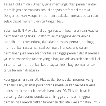
Texas Hold’em dan Omaha, yang memungkinkan pemain untuk
memilih jenis permainan sesuai dengan preferensi mereka.
Dengan banyaknya opsi ini, pemain tidak akan merasa bosan dan
selalu dapat menemukan tantangan baru.
Selain itu, IDN Play dikenal dengan sistem keamanan dan keadilan
permainan yang tinggi. Platform ini menggunakan teknologi
canggih untuk melindungi data dan transaksi pemain, sehingga
memberikan rasa aman saat bermain. Transparansi dalam
permainan juga menjadi prioritas, sehingga pemain dapat merasa
yakin bahwa setiap tangan yang dibagikan adalah acak dan adil. Hal
ini tentunya memberikan kepercayaan lebih bagi pemain untuk
terus bermain di situs ini.
Keunggulan lain dari IDN Play adalah bonus dan promosi yang
menarik. Banyak situs poker online menawarkan berbagai jenis
bonus untuk menarik pemain baru, dan IDN Play tidak kalah
bersaing. Dari bonus pendaftaran hingga promosi mingguan,
pemain bisa mendapatkan tambahan chip atau kesempatan untuk