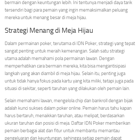
bermain dengan keuntungan lebih. Ini tentunya menjadi daya tarik
tersendiri bagi para pemain yang ingin memaksimalkan peluang
mereka untuk menang besar di meja hijau.
Strategi Menang di Meja Hijau
Dalam permainan poker, terutama di IDN Poker, strategi yang tepat
sangat penting untuk meraih kemenangan. Salah satu strategi
utama adalah memahami pola permainan lawan. Dengan
memperhatikan cara bermain mereka, kita bisa mengantisipasi
langkah yang akan diambil di meja hijau. Selain itu, penting juga
untuk tidak hanya fokus pada kartu yang kita miliki, tetapi juga pada
situasi di sekitar, seperti taruhan yang dilakukan oleh pemain lain.
Selain memahami lawan, mengelola chip dan bankroll dengan bijak
adalah kunci sukses dalam poker online. Pemain harus tahu kapan
harus bertaruh, menaikkan taruhan, atau melipat, berdasarkan
ukuran taruhan dan posisi di meja. Daftar IDN Poker memberikan
pemain berbagai alat dan fitur untuk membantu memantau
pengeluaran dan keuntungan, sehingga setiap pemain dapat