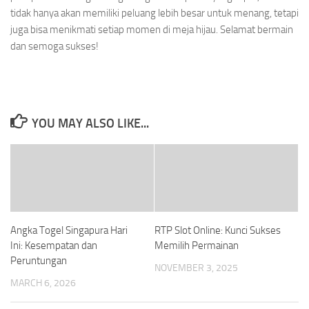
tidak hanya akan memiliki peluang lebih besar untuk menang, tetapi
juga bisa menikmati setiap momen di meja hijau. Selamat bermain
dan semoga sukses!
YOU MAY ALSO LIKE...
Angka Togel Singapura Hari
RTP Slot Online: Kunci Sukses
Ini: Kesempatan dan
Memilih Permainan
Peruntungan
NOVEMBER 3, 2025
MARCH 6, 2026