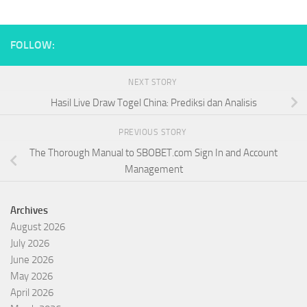
FOLLOW:
NEXT STORY
Hasil Live Draw Togel China: Prediksi dan Analisis
PREVIOUS STORY
The Thorough Manual to SBOBET.com Sign In and Account
Management
Archives
August 2026
July 2026
June 2026
May 2026
April 2026